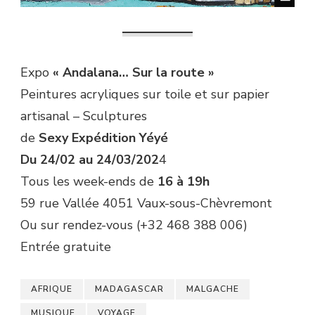
Expo
« Andalana… Sur la route »
Peintures acryliques sur toile et sur papier
artisanal – Sculptures
de
Sexy Expédition Yéyé
Du 24/02 au 24/03/202
4
Tous les week-ends de
16 à 19h
59 rue Vallée 4051 Vaux-sous-Chèvremont
Ou sur rendez-vous (+32 468 388 006)
Entrée gratuite
AFRIQUE
MADAGASCAR
MALGACHE
MUSIQUE
VOYAGE