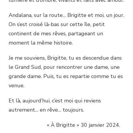
lumière et d’ombre, vivants et faits avec amour.
Andalana, sur la route… Brigitte et moi, un jour.
On s’est croisé là-bas sur cette île, petit
continent de mes rêves, partageant un
moment la même histoire.
Je me souviens, Brigitte, tu es descendue dans
le Grand Sud, pour rencontrer une dame, une
grande dame. Puis, tu es repartie comme tu es
venue.
Et là, aujourd’hui, c’est moi qui reviens
autrement… en rêve… toujours.
« À Brigitte » 30 janvier 2024.