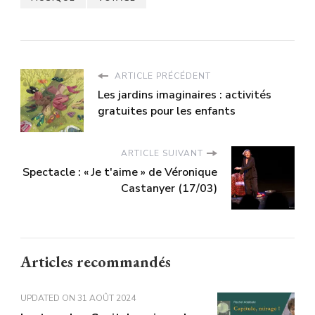
ARTICLE PRÉCÉDENT
Les jardins imaginaires : activités
gratuites pour les enfants
ARTICLE SUIVANT
Spectacle : « Je t'aime » de Véronique
Castanyer (17/03)
Articles recommandés
UPDATED ON
31 AOÛT 2024