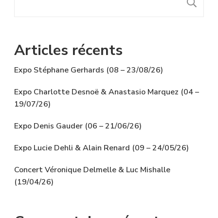
R
Articles récents
Expo Stéphane Gerhards (08 – 23/08/26)
Expo Charlotte Desnoë & Anastasio Marquez (04 –
19/07/26)
Expo Denis Gauder (06 – 21/06/26)
Expo Lucie Dehli & Alain Renard (09 – 24/05/26)
Concert Véronique Delmelle & Luc Mishalle
(19/04/26)