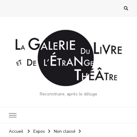
Reconstruire, après le déluge
Accueil
Expos
Non classé