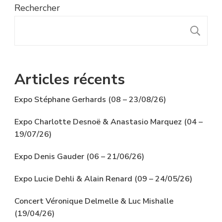
Rechercher
R
Articles récents
Expo Stéphane Gerhards (08 – 23/08/26)
Expo Charlotte Desnoë & Anastasio Marquez (04 –
19/07/26)
Expo Denis Gauder (06 – 21/06/26)
Expo Lucie Dehli & Alain Renard (09 – 24/05/26)
Concert Véronique Delmelle & Luc Mishalle
(19/04/26)