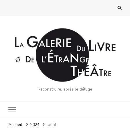
Reconstruire, après le déluge
Accueil
2024
août