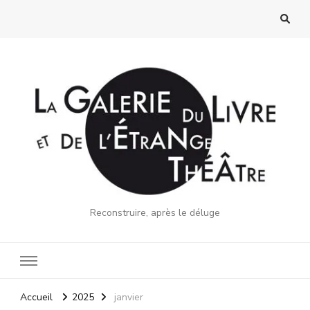
Reconstruire, après le déluge
Accueil
2025
janvier