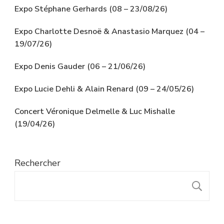
Expo Stéphane Gerhards (08 – 23/08/26)
Expo Charlotte Desnoë & Anastasio Marquez (04 –
19/07/26)
Expo Denis Gauder (06 – 21/06/26)
Expo Lucie Dehli & Alain Renard (09 – 24/05/26)
Concert Véronique Delmelle & Luc Mishalle
(19/04/26)
Rechercher
R