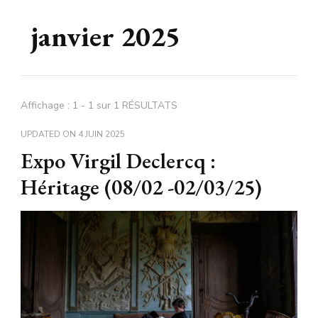
janvier 2025
Affichage : 1 - 1 sur 1 RÉSULTATS
UPDATED ON
4 JUIN 2025
Expo Virgil Declercq :
Héritage (08/02 -02/03/25)