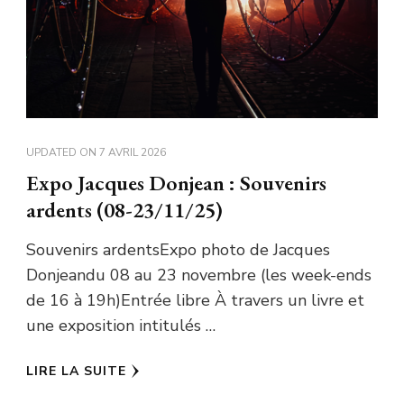
UPDATED ON
7 AVRIL 2026
Expo Jacques Donjean : Souvenirs
ardents (08-23/11/25)
Souvenirs ardentsExpo photo de Jacques
Donjeandu 08 au 23 novembre (les week-ends
de 16 à 19h)Entrée libre À travers un livre et
une exposition intitulés …
LIRE LA SUITE