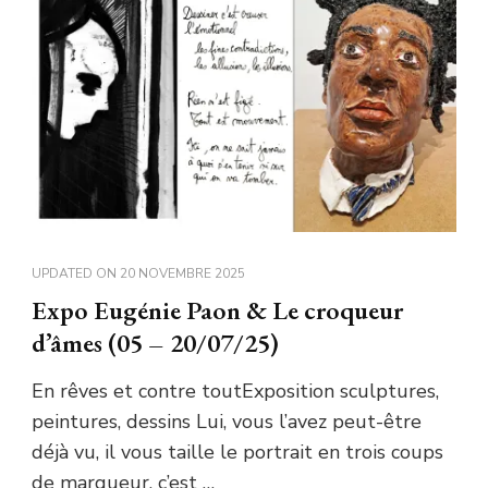
UPDATED ON
20 NOVEMBRE 2025
Expo Eugénie Paon & Le croqueur
d’âmes (05 – 20/07/25)
En rêves et contre toutExposition sculptures,
peintures, dessins Lui, vous l’avez peut-être
déjà vu, il vous taille le portrait en trois coups
de marqueur, c’est …