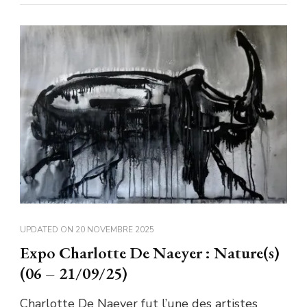
UPDATED ON
20 NOVEMBRE 2025
Expo Charlotte De Naeyer : Nature(s)
(06 – 21/09/25)
Charlotte De Naeyer fut l’une des artistes