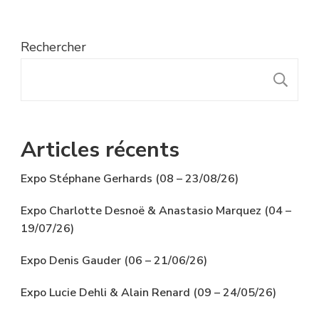
Rechercher
R
Articles récents
Expo Stéphane Gerhards (08 – 23/08/26)
Expo Charlotte Desnoë & Anastasio Marquez (04 –
19/07/26)
Expo Denis Gauder (06 – 21/06/26)
Expo Lucie Dehli & Alain Renard (09 – 24/05/26)