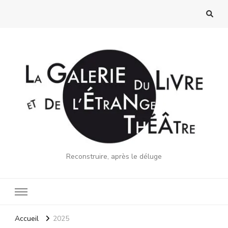
Reconstruire, après le déluge
Accueil
2025