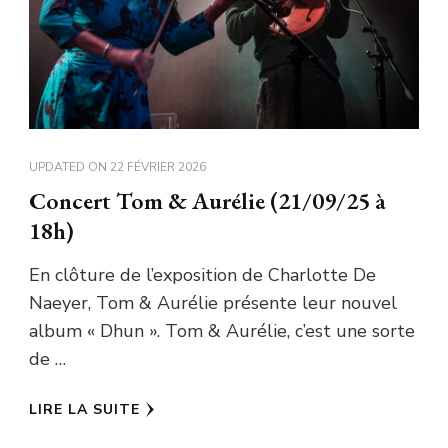
UPDATED ON
22 FÉVRIER 2026
Concert Tom & Aurélie (21/09/25 à
18h)
En clôture de l’exposition de Charlotte De
Naeyer, Tom & Aurélie présente leur nouvel
album « Dhun ». Tom & Aurélie, c’est une sorte
de …
LIRE LA SUITE