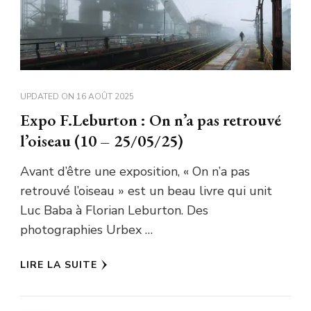
UPDATED ON
16 AOÛT 2025
Expo F.Leburton : On n’a pas retrouvé
l’oiseau (10 – 25/05/25)
Avant d’être une exposition, « On n’a pas
retrouvé l’oiseau » est un beau livre qui unit
Luc Baba à Florian Leburton. Des
photographies Urbex …
LIRE LA SUITE