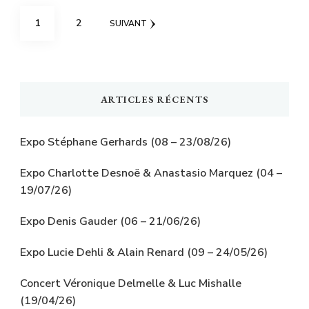
Pagination
PAGE
PAGE
1
2
SUIVANT
des
publications
ARTICLES RÉCENTS
Expo Stéphane Gerhards (08 – 23/08/26)
Expo Charlotte Desnoë & Anastasio Marquez (04 –
19/07/26)
Expo Denis Gauder (06 – 21/06/26)
Expo Lucie Dehli & Alain Renard (09 – 24/05/26)
Concert Véronique Delmelle & Luc Mishalle
(19/04/26)