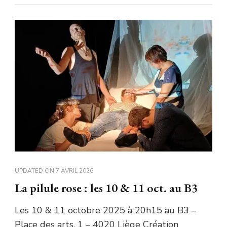
UPDATED ON
7 AVRIL 2026
La pilule rose : les 10 & 11 oct. au B3
Les 10 & 11 octobre 2025 à 20h15 au B3 –
Place des arts, 1 – 4020 Liège Création