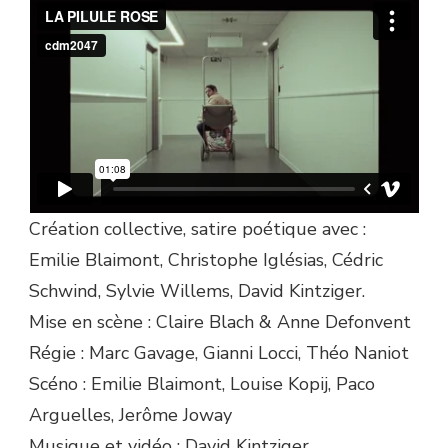
Création collective, satire poétique avec :
Emilie Blaimont, Christophe Iglésias, Cédric
Schwind, Sylvie Willems, David Kintziger.
Mise en scène : Claire Blach & Anne Defonvent
Régie : Marc Gavage, Gianni Locci, Théo Naniot
Scéno : Emilie Blaimont, Louise Kopij, Paco
Arguelles, Jerôme Joway
Musique et vidéo : David Kintziger