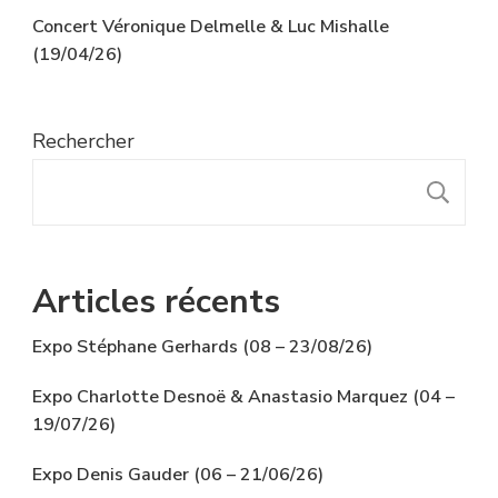
Concert Véronique Delmelle & Luc Mishalle
(19/04/26)
Rechercher
R
Articles récents
Expo Stéphane Gerhards (08 – 23/08/26)
Expo Charlotte Desnoë & Anastasio Marquez (04 –
19/07/26)
Expo Denis Gauder (06 – 21/06/26)