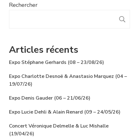
Rechercher
R
Articles récents
Expo Stéphane Gerhards (08 – 23/08/26)
Expo Charlotte Desnoë & Anastasio Marquez (04 –
19/07/26)
Expo Denis Gauder (06 – 21/06/26)
Expo Lucie Dehli & Alain Renard (09 – 24/05/26)
Concert Véronique Delmelle & Luc Mishalle
(19/04/26)