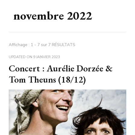
novembre 2022
Affichage : 1 - 7 sur 7 RÉSULTATS
UPDATED ON
9 JANVIER 2023
Concert : Aurélie Dorzée &
Tom Theuns (18/12)