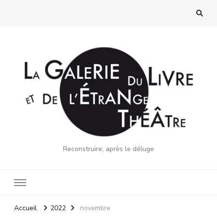
Reconstruire, après le déluge
Accueil
2022
novembre