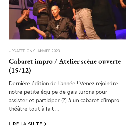
UPDATED ON
9 JANVIER 2023
Cabaret impro / Atelier scène ouverte
(15/12)
Dernière édition de l’année ! Venez rejoindre
notre petite équipe de gais lurons pour
assister et participer (?) à un cabaret d’impro-
théâtre tout à fait …
LIRE LA SUITE