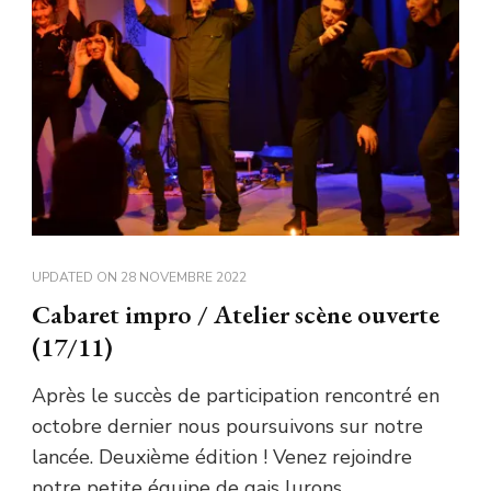
UPDATED ON
28 NOVEMBRE 2022
Cabaret impro / Atelier scène ouverte
(17/11)
Après le succès de participation rencontré en
octobre dernier nous poursuivons sur notre
lancée. Deuxième édition ! Venez rejoindre
notre petite équipe de gais lurons …