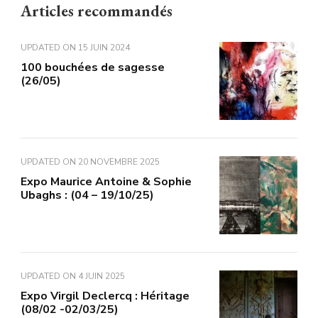
Articles recommandés
UPDATED ON
15 JUIN 2024
100 bouchées de sagesse
(26/05)
UPDATED ON
20 NOVEMBRE 2025
Expo Maurice Antoine & Sophie
Ubaghs : (04 – 19/10/25)
UPDATED ON
4 JUIN 2025
Expo Virgil Declercq : Héritage
(08/02 -02/03/25)