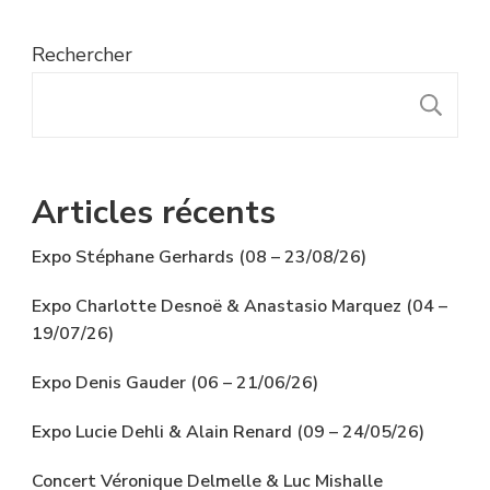
Rechercher
R
Articles récents
Expo Stéphane Gerhards (08 – 23/08/26)
Expo Charlotte Desnoë & Anastasio Marquez (04 –
19/07/26)
Expo Denis Gauder (06 – 21/06/26)
Expo Lucie Dehli & Alain Renard (09 – 24/05/26)
Concert Véronique Delmelle & Luc Mishalle