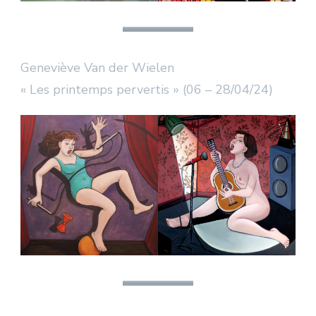
Geneviève Van der Wielen
« Les printemps pervertis » (06 – 28/04/24)