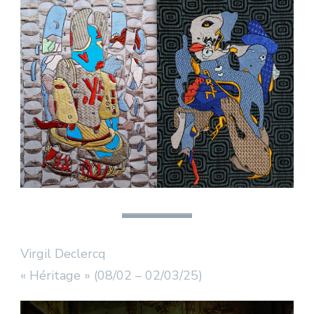
Virgil Declercq
« Héritage » (08/02 – 02/03/25)