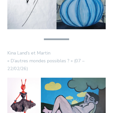
Kina Land’s et Martin
« D’autres mondes possibles ? » (07 –
22/02/26)