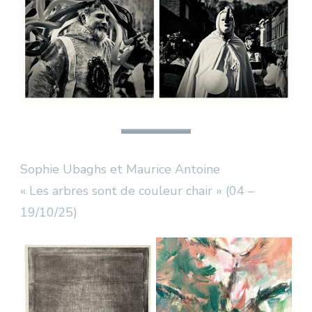
Sophie Ubaghs et Maurice Antoine
« Les arbres sont de couleur chair » (04 –
19/10/25)