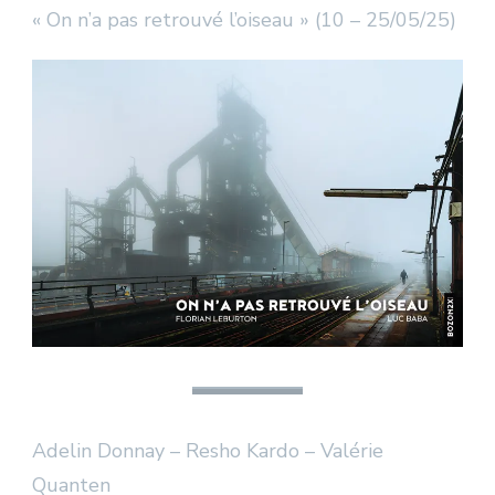
« On n’a pas retrouvé l’oiseau » (10 – 25/05/25)
Adelin Donnay – Resho Kardo – Valérie
Quanten