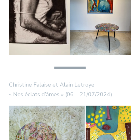
Christine Falaise et Alain Letroye
« Nos éclats d’âmes » (06 – 21/07/2024)