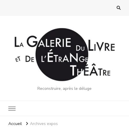
Reconstruire, après le déluge
Accueil
Archives expos