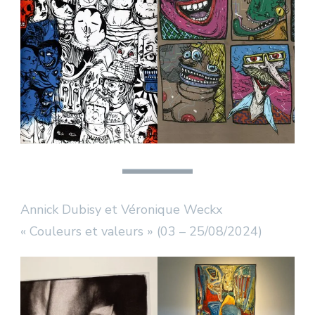
Annick Dubisy et Véronique Weckx
« Couleurs et valeurs » (03 – 25/08/2024)