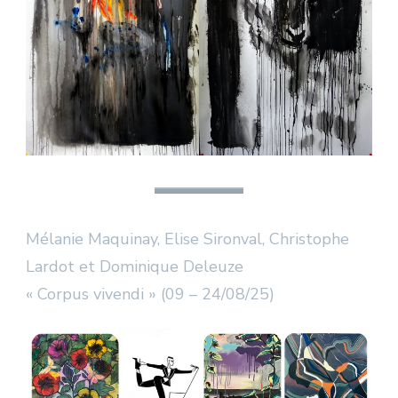
Mélanie Maquinay, Elise Sironval, Christophe
Lardot et Dominique Deleuze
« Corpus vivendi » (09 – 24/08/25)