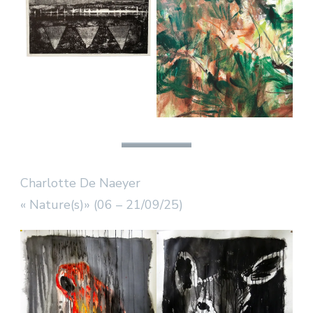
Charlotte De Naeyer
« Nature(s)» (06 – 21/09/25)