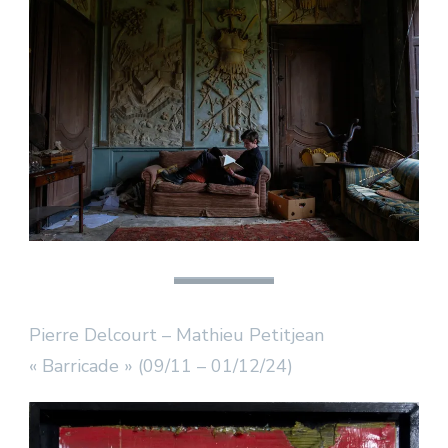
Pierre Delcourt – Mathieu Petitjean
« Barricade » (09/11 – 01/12/24)