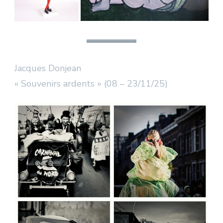
Jacques Donjean
« Souvenirs ardents » (08 – 23/11/25)