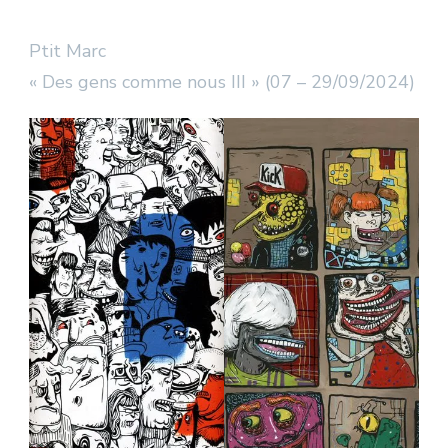
Ptit Marc
« Des gens comme nous III » (07 – 29/09/2024)