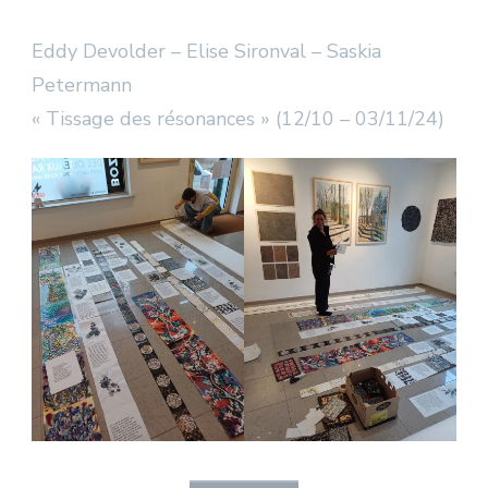
Eddy Devolder – Elise Sironval – Saskia
Petermann
« Tissage des résonances » (12/10 – 03/11/24)