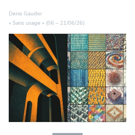
Denis Gauder
« Sans usage » (06 – 21/06/26)