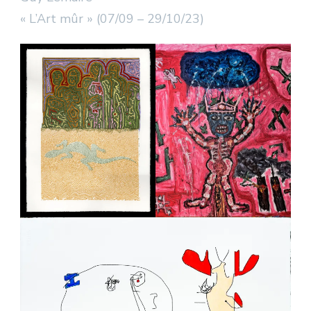
« L’Art mûr » (07/09 – 29/10/23)