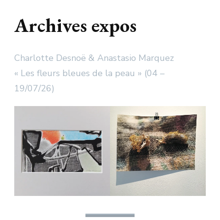
Archives expos
Charlotte Desnoë & Anastasio Marquez
« Les fleurs bleues de la peau » (04 –
19/07/26)