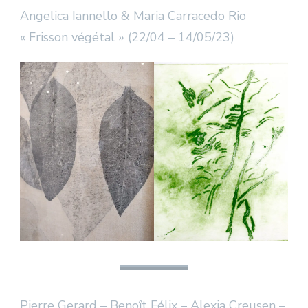
Angelica Iannello & Maria Carracedo Rio
« Frisson végétal » (22/04 – 14/05/23)
Pierre Gerard – Benoît Félix – Alexia Creusen –