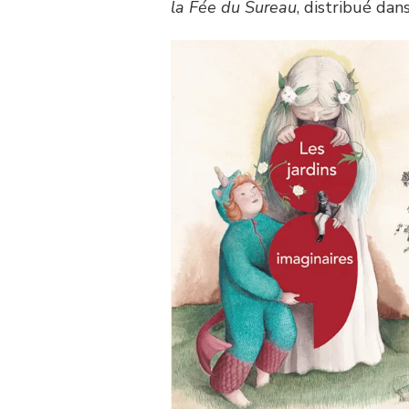
la Fée du Sureau
, distribué da