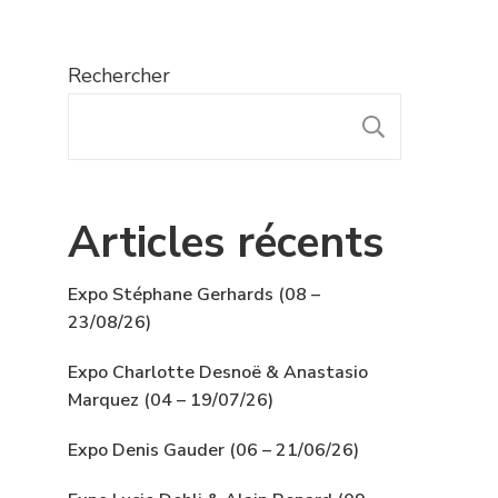
Rechercher
RECHER
Articles récents
Expo Stéphane Gerhards (08 –
23/08/26)
Expo Charlotte Desnoë & Anastasio
Marquez (04 – 19/07/26)
Expo Denis Gauder (06 – 21/06/26)