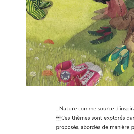
…Nature comme source d’inspira
Ces thèmes sont explorés dans 
proposés, abordés de manière p