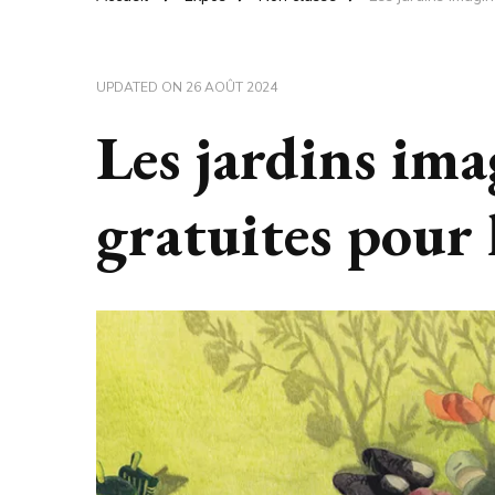
UPDATED ON
26 AOÛT 2024
Les jardins imag
gratuites pour 