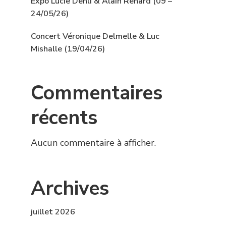
Expo Lucie Dehli & Alain Renard (09 –
24/05/26)
Concert Véronique Delmelle & Luc
Mishalle (19/04/26)
Commentaires
récents
Aucun commentaire à afficher.
Archives
juillet 2026