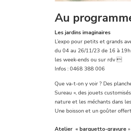
Au programme 
Les jardins imaginaires
L’expo pour petits et grands av
du 04 au 26/11/23 de 16 à 19h
les week-ends ou sur rdv 
Infos : 0468 388 006
Que va-t-on y voir ? Des planche
Sureau », des jouets customisés
nature et les méchants dans les
Une boisson et un goûter offert
Atelier
« barquetto-gravure
»