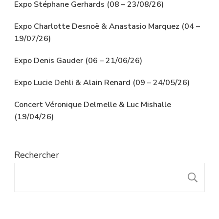
Expo Stéphane Gerhards (08 – 23/08/26)
Expo Charlotte Desnoë & Anastasio Marquez (04 –
19/07/26)
Expo Denis Gauder (06 – 21/06/26)
Expo Lucie Dehli & Alain Renard (09 – 24/05/26)
Concert Véronique Delmelle & Luc Mishalle
(19/04/26)
Rechercher
R