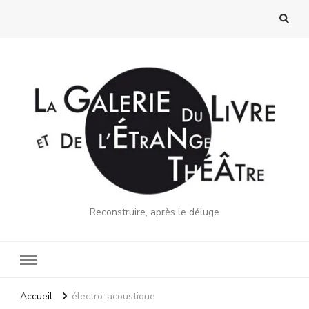
Reconstruire, après le déluge
Accueil
électro-acoustique