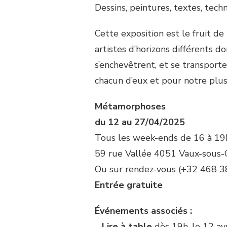
Dessins, peintures, textes, tech
Cette exposition est le fruit de
artistes d’horizons différents 
s’enchevêtrent, et se transpor
chacun d’eux et pour notre plus 
Métamorphoses
du 12 au 27/04/2025
Tous les week-ends de 16 à 19
59 rue Vallée 4051 Vaux-sous
Ou sur rendez-vous (+32 468 3
Entrée gratuite
Événements associés :
–
Lire à table
dès 19h, le 12 avr