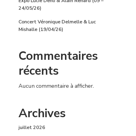
Expo Lucie Dehli & Alain Renard (09 –
24/05/26)
Concert Véronique Delmelle & Luc
Mishalle (19/04/26)
Commentaires
récents
Aucun commentaire à afficher.
Archives
juillet 2026