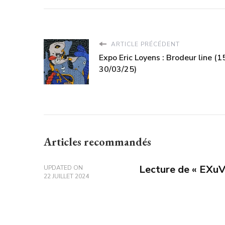
ARTICLE PRÉCÉDENT
Expo Eric Loyens : Brodeur line (1
30/03/25)
Articles recommandés
Lecture de « EXuV
UPDATED ON
22 JUILLET 2024