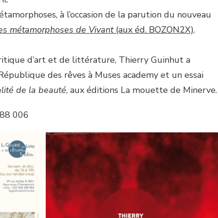
tamorphoses, à l’occasion de la parution du nouveau
es métamorphoses de Vivant
(aux éd. BOZON2X)
.
tique d’art et de littérature, Thierry Guinhut a
 République des rêves à Muses academy et un essai
alité de la beauté
, aux éditions La mouette de Minerve.
388 006