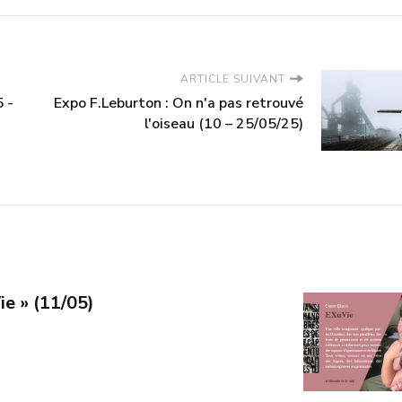
ARTICLE SUIVANT
5 -
Expo F.Leburton : On n'a pas retrouvé
l'oiseau (10 – 25/05/25)
ie » (11/05)