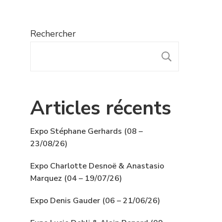
Rechercher
RECHER
Articles récents
Expo Stéphane Gerhards (08 –
23/08/26)
Expo Charlotte Desnoë & Anastasio
Marquez (04 – 19/07/26)
Expo Denis Gauder (06 – 21/06/26)