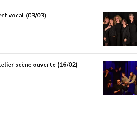
t vocal (03/03)
elier scène ouverte (16/02)