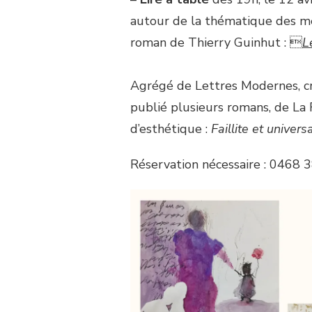
autour de la thématique des mé
roman de Thierry Guinhut : 
L
Agrégé de Lettres Modernes, cri
publié plusieurs romans, de La
d’esthétique :
Faillite et univers
Réservation nécessaire : 0468 