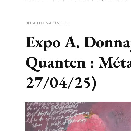
UPDATED ON
4 JUIN 2025
Expo A. Donnay
Quanten : Mét
27/04/25)