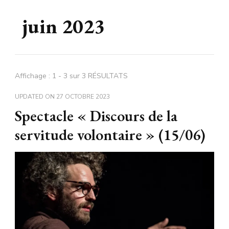
juin 2023
Affichage : 1 - 3 sur 3 RÉSULTATS
UPDATED ON
27 OCTOBRE 2023
Spectacle « Discours de la
servitude volontaire » (15/06)