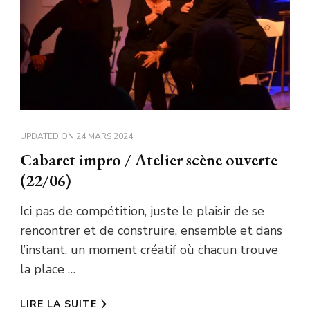
UPDATED ON
24 MARS 2024
Cabaret impro / Atelier scène ouverte
(22/06)
Ici pas de compétition, juste le plaisir de se
rencontrer et de construire, ensemble et dans
l’instant, un moment créatif où chacun trouve
la place …
LIRE LA SUITE