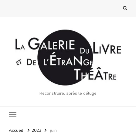
Reconstruire, après le déluge
Accueil
2023
juin