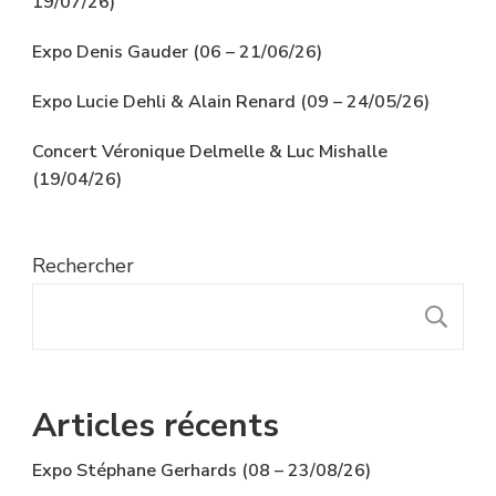
19/07/26)
Expo Denis Gauder (06 – 21/06/26)
Expo Lucie Dehli & Alain Renard (09 – 24/05/26)
Concert Véronique Delmelle & Luc Mishalle
(19/04/26)
Rechercher
R
Articles récents
Expo Stéphane Gerhards (08 – 23/08/26)