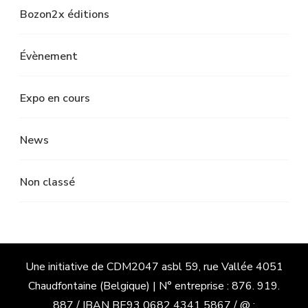
Bozon2x éditions
Évènement
Expo en cours
News
Non classé
Une initiative de CDM2047 asbl 59, rue Vallée 4051
Chaudfontaine (Belgique) | N° entreprise : 876. 919.
887 / IBAN BE93 0682 4341 5867 / @ :