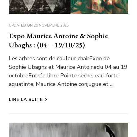
UPDATED ON
20 NOVEMBRE 2025
Expo Maurice Antoine & Sophie
Ubaghs : (04 – 19/10/25)
Les arbres sont de couleur chairExpo de
Sophie Ubaghs et Maurice Antoinedu 04 au 19
octobreEntrée libre Pointe sèche, eau-forte,
aquatinte, Maurice Antoine conjugue et …
LIRE LA SUITE