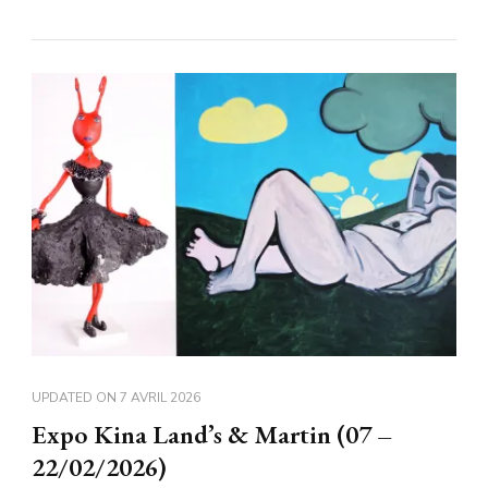
UPDATED ON
7 AVRIL 2026
Expo Kina Land’s & Martin (07 –
22/02/2026)