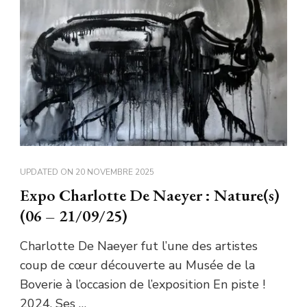
UPDATED ON
20 NOVEMBRE 2025
Expo Charlotte De Naeyer : Nature(s)
(06 – 21/09/25)
Charlotte De Naeyer fut l’une des artistes
coup de cœur découverte au Musée de la
Boverie à l’occasion de l’exposition En piste !
2024. Ses …