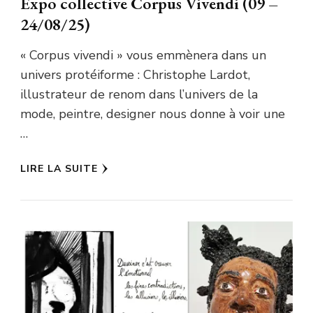
Expo collective Corpus Vivendi (09 –
24/08/25)
« Corpus vivendi » vous emmènera dans un
univers protéiforme : Christophe Lardot,
illustrateur de renom dans l’univers de la
mode, peintre, designer nous donne à voir une
…
LIRE LA SUITE