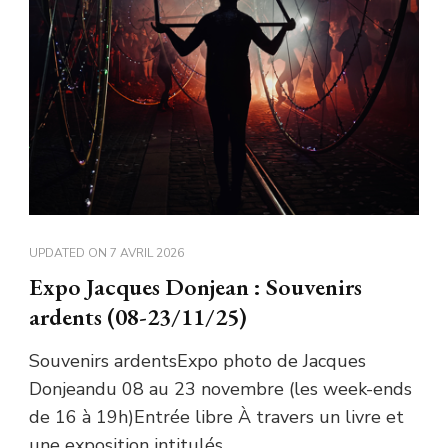
UPDATED ON
7 AVRIL 2026
Expo Jacques Donjean : Souvenirs
ardents (08-23/11/25)
Souvenirs ardentsExpo photo de Jacques
Donjeandu 08 au 23 novembre (les week-ends
de 16 à 19h)Entrée libre À travers un livre et
une exposition intitulés …