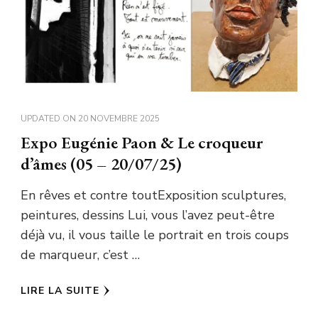
UPDATED ON
20 NOVEMBRE 2025
Expo Eugénie Paon & Le croqueur
d’âmes (05 – 20/07/25)
En rêves et contre toutExposition sculptures,
peintures, dessins Lui, vous l’avez peut-être
déjà vu, il vous taille le portrait en trois coups
de marqueur, c’est …
LIRE LA SUITE