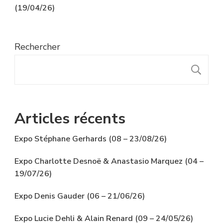
(19/04/26)
Rechercher
R
Articles récents
Expo Stéphane Gerhards (08 – 23/08/26)
Expo Charlotte Desnoë & Anastasio Marquez (04 –
19/07/26)
Expo Denis Gauder (06 – 21/06/26)
Expo Lucie Dehli & Alain Renard (09 – 24/05/26)