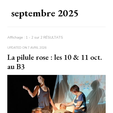
septembre 2025
Affichage : 1 - 2 sur 2 RÉSULTATS
UPDATED ON
7 AVRIL 2026
La pilule rose : les 10 & 11 oct.
au B3