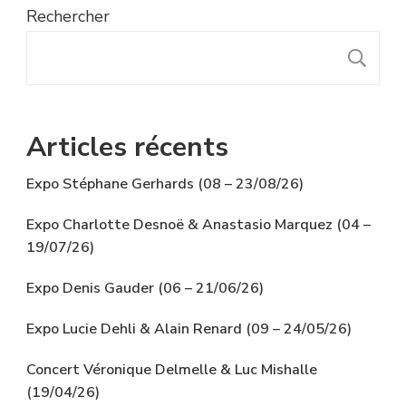
Rechercher
R
Articles récents
Expo Stéphane Gerhards (08 – 23/08/26)
Expo Charlotte Desnoë & Anastasio Marquez (04 –
19/07/26)
Expo Denis Gauder (06 – 21/06/26)
Expo Lucie Dehli & Alain Renard (09 – 24/05/26)
Concert Véronique Delmelle & Luc Mishalle
(19/04/26)