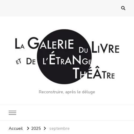
Reconstruire, après le déluge
Accueil
2025
septembre