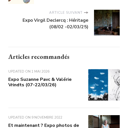
ARTICLE SUIVANT
Expo Virgil Declercq : Héritage
(08/02 -02/03/25)
Articles recommandés
UPDATED ON
1 MAI 2026
Expo Suzanne Pavc & Valérie
Vrindts (07-22/03/26)
UPDATED ON
9 NOVEMBRE 2022
Et maintenant ? Expo photos de