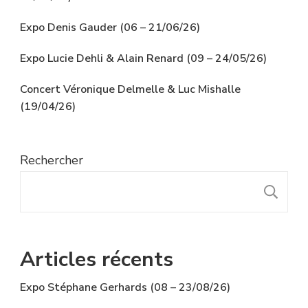
Expo Denis Gauder (06 – 21/06/26)
Expo Lucie Dehli & Alain Renard (09 – 24/05/26)
Concert Véronique Delmelle & Luc Mishalle
(19/04/26)
Rechercher
R
Articles récents
Expo Stéphane Gerhards (08 – 23/08/26)