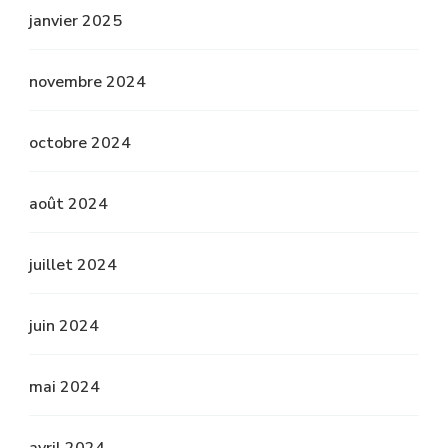
janvier 2025
novembre 2024
octobre 2024
août 2024
juillet 2024
juin 2024
mai 2024