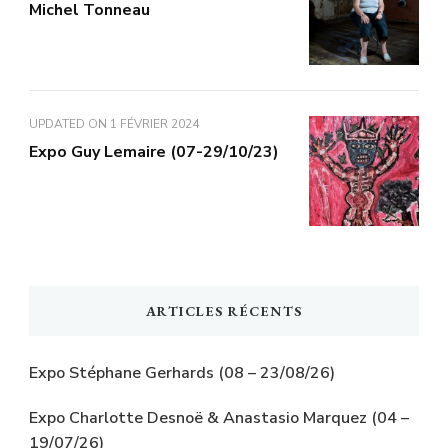
Michel Tonneau
UPDATED ON
1 FÉVRIER 2024
Expo Guy Lemaire (07-29/10/23)
ARTICLES RÉCENTS
Expo Stéphane Gerhards (08 – 23/08/26)
Expo Charlotte Desnoë & Anastasio Marquez (04 –
19/07/26)